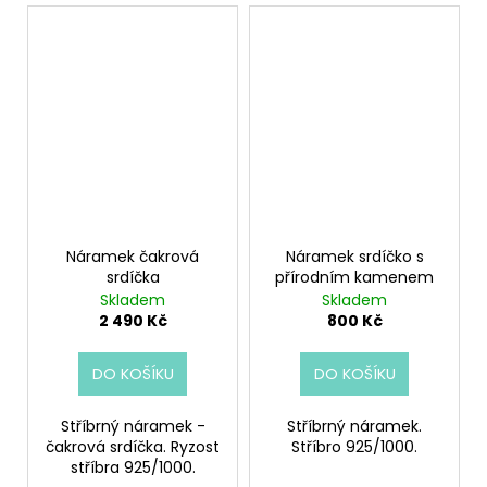
Náramek čakrová
Náramek srdíčko s
srdíčka
přírodním kamenem
Skladem
Skladem
2 490 Kč
800 Kč
DO KOŠÍKU
DO KOŠÍKU
Stříbrný náramek -
Stříbrný náramek.
čakrová srdíčka. Ryzost
Stříbro 925/1000.
stříbra 925/1000.