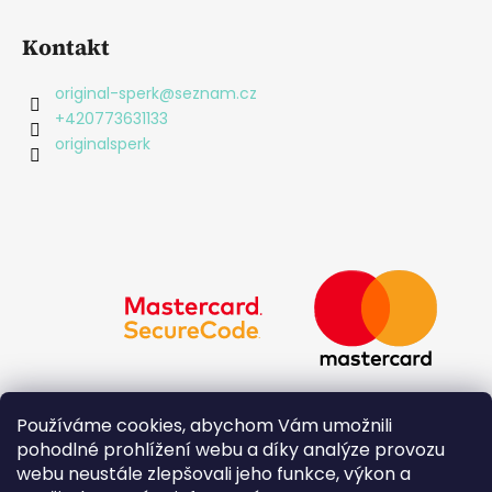
Kontakt
original-sperk
@
seznam.cz
+420773631133
originalsperk
Používáme cookies, abychom Vám umožnili
pohodlné prohlížení webu a díky analýze provozu
webu neustále zlepšovali jeho funkce, výkon a