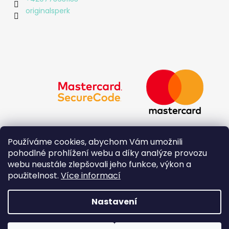
originalsperk
Používáme cookies, abychom Vám umožnili
pohodlné prohlížení webu a díky analýze provozu
webu neustále zlepšovali jeho funkce, výkon a
použitelnost.
Více informací
Nastavení
Vytvořil Shoptet
Copyright 2026
Originál - Šperk Daniela Roudná
.