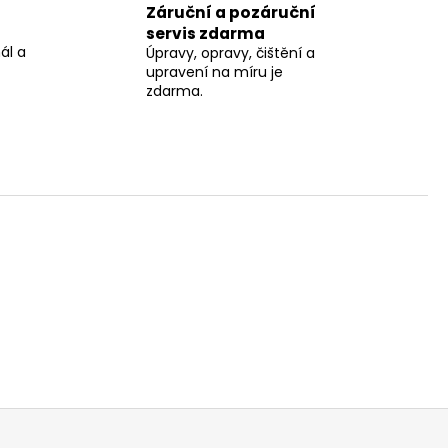
Záruční a pozáruční
servis zdarma
ál a
Úpravy, opravy, čištění a
upravení na míru je
zdarma.