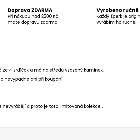
Doprava ZDARMA
Vyrobeno ručně
Při nákupu nad 2500 Kč
Každý šperk je origin
máte dopravu zdarma.
vyrábím ho ručně.
ádá ze 4 srdíček a má na středu vsazený kamínek.
o nevypadne ani při koupání.
 nevyrábějí a proto je toto limitovaná kolekce .