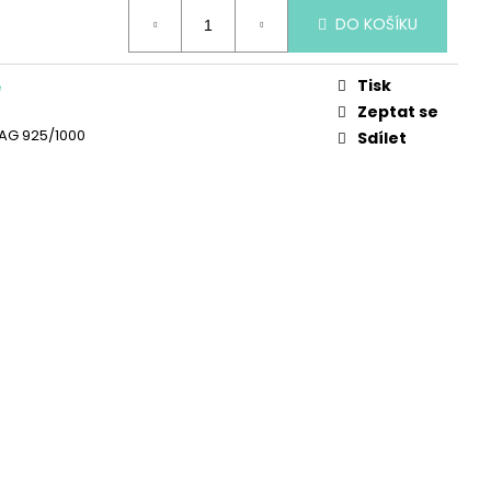
 LÁSKY
DO KOŠÍKU
Tisk
e
Zeptat se
, AG 925/1000
Sdílet